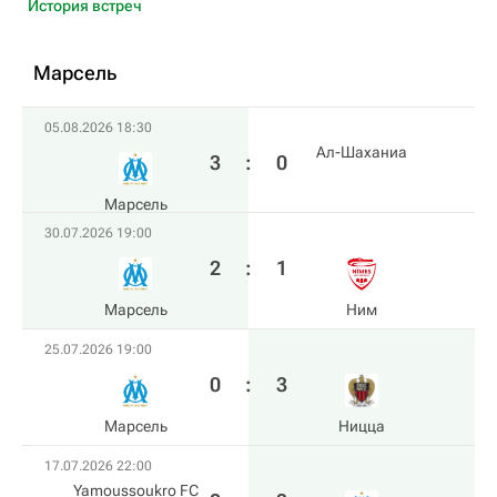
История встреч
Марсель
05.08.2026 18:30
Ал-Шаханиа
3
:
0
Марсель
30.07.2026 19:00
2
:
1
Марсель
Ним
25.07.2026 19:00
0
:
3
Марсель
Ницца
17.07.2026 22:00
Yamoussoukro FC