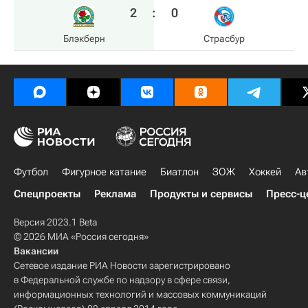
2
:
0
Блэкберн
Страсбур
Футбол
Фигурное катание
Биатлон
ЗОЖ
Хоккей
Ав
Спецпроекты
Реклама
Продукты и сервисы
Пресс-ц
Версия 2023.1 Beta
© 2026 МИА «Россия сегодня»
Вакансии
Сетевое издание РИА Новости зарегистрировано
в Федеральной службе по надзору в сфере связи,
информационных технологий и массовых коммуникаций