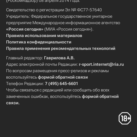
(Роскомнадзор) 08 апреля 2014 года.
Свидетельство о регистрации Эл № ФС77-57640
Учредитель: Федеральное государственное унитарное
предприятие Международное информационное агентство
«Россия сегодня»
(МИА «Россия сегодня»).
Правила использования материалов
Политика конфиденциальности
Правила применения рекомендательных технологий
Главный редактор:
Гаврилова А.В.
Адрес электронной почты Редакции:
r-sport.internet@ria.ru
По вопросам размещения пресс-релизов и рекламы
воспользуйтесь
формой обратной связи
Телефон Редакции:
7 (495) 645-6601
Чтобы связаться с редакцией или сообщить обо всех
замеченных ошибках, воспользуйтесь
формой обратной
связи
.