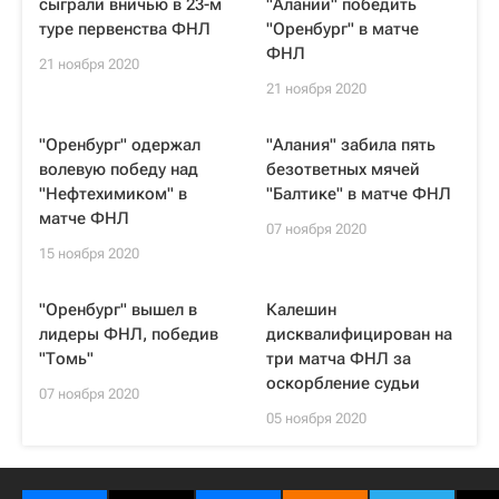
сыграли вничью в 23-м
"Алании" победить
туре первенства ФНЛ
"Оренбург" в матче
ФНЛ
21 ноября 2020
21 ноября 2020
"Оренбург" одержал
"Алания" забила пять
волевую победу над
безответных мячей
"Нефтехимиком" в
"Балтике" в матче ФНЛ
матче ФНЛ
07 ноября 2020
15 ноября 2020
"Оренбург" вышел в
Калешин
лидеры ФНЛ, победив
дисквалифицирован на
"Томь"
три матча ФНЛ за
оскорбление судьи
07 ноября 2020
05 ноября 2020