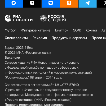
Футбол
Фигурное катание
Биатлон
ЗОЖ
Хоккей
Ав
Спецпроекты
Реклама
Продукты и сервисы
Пресс-ц
Версия 2023.1 Beta
© 2026 МИА «Россия сегодня»
Вакансии
Сетевое издание РИА Новости зарегистрировано
в Федеральной службе по надзору в сфере связи,
информационных технологий и массовых коммуникаций
(Роскомнадзор) 08 апреля 2014 года.
Свидетельство о регистрации Эл № ФС77-57640
Учредитель: Федеральное государственное унитарное
предприятие Международное информационное агентство
«Россия сегодня»
(МИА «Россия сегодня»).
Правила использования материалов