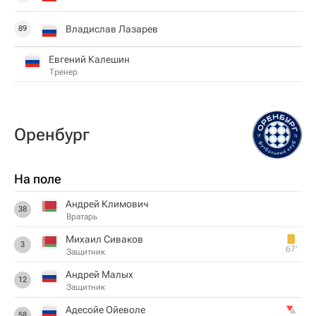
Владислав Лазарев
89
Евгений Калешин
Тренер
Оренбург
На поле
Андрей Климович
38
Вратарь
Михаил Сиваков
3
67‎’‎
Защитник
Андрей Малых
12
Защитник
Адесойе Ойеволе
58