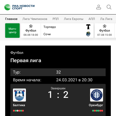
Главное
Лига Чемпионов
РПЛ
Лига Европы
АПЛ
Ла Лига
Торпедо
Матч-
Футбол
Футбол
центр
Сочи
08.08 18:00
07.08 15:00
Футбол
Первая лига
Тур:
32
Время начала:
24.03.2021 в 20:30
Завершен
1
:
2
Балтика
Оренбург