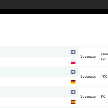
Una
Завершен
Deci
Завершен
TKO
Завершен
KO