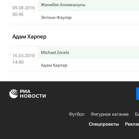
Жанибек Алимханулы
09.08.2016
00:45
Энтони Фаулер
Адам Харпер
Michael Zerafa
16.03.2018
14:00
Адам Харпер
Футбол
Фигурное катание
Б
Спецпроекты
Рекла