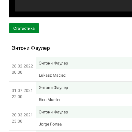
Статистика
Энтони Фаулер
Энтони Фаулер
28.02.2022
00:00
Lukasz Maciec
Энтони Фаулер
31.07.2021
22:00
Rico Mueller
Энтони Фаулер
20.03.2021
23:00
Jorge Fortea