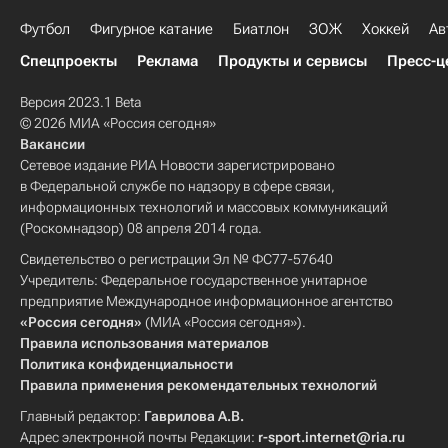
Футбол
Фигурное катание
Биатлон
ЗОЖ
Хоккей
Ав
Спецпроекты
Реклама
Продукты и сервисы
Пресс-ц
Версия 2023.1 Beta
© 2026 МИА «Россия сегодня»
Вакансии
Сетевое издание РИА Новости зарегистрировано
в Федеральной службе по надзору в сфере связи,
информационных технологий и массовых коммуникаций
(Роскомнадзор) 08 апреля 2014 года.
Свидетельство о регистрации Эл № ФС77-57640
Учредитель: Федеральное государственное унитарное
предприятие Международное информационное агентство
«Россия сегодня»
(МИА «Россия сегодня»).
Правила использования материалов
Политика конфиденциальности
Правила применения рекомендательных технологий
Главный редактор:
Гаврилова А.В.
Адрес электронной почты Редакции:
r-sport.internet@ria.ru