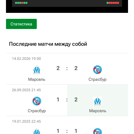
Статистика
Последние матчи между собой
14.02.2026 19:00
2
:
2
Марсель
Страсбур
26.09.2025 21:45
1
:
2
Страсбур
Марсель
19.01.2025 22:45
1
:
1