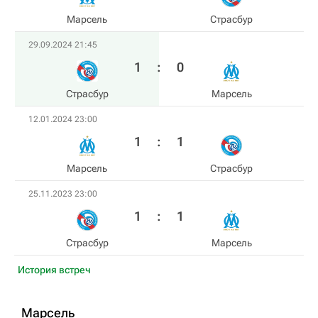
Марсель
Страсбур
29.09.2024 21:45
1
:
0
Страсбур
Марсель
12.01.2024 23:00
1
:
1
Марсель
Страсбур
25.11.2023 23:00
1
:
1
Страсбур
Марсель
История встреч
Марсель