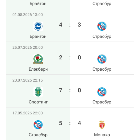
Брайтон
Страсбур
01.08.2026 13:00
4
:
3
Брайтон
Страсбур
25.07.2026 20:00
2
:
0
Блэкберн
Страсбур
20.07.2026 22:15
7
:
0
Спортинг
Страсбур
17.05.2026 22:00
5
:
4
Страсбур
Монако