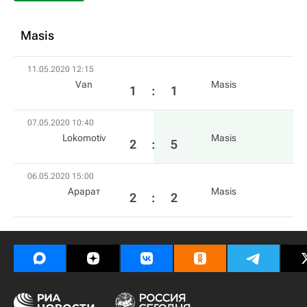
Masis
11.05.2020 12:15
Van
Masis
1
:
1
07.05.2020 10:40
Lokomotiv
Masis
2
:
5
06.05.2020 15:00
Арарат
Masis
2
:
2