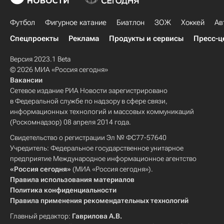
Футбол
Фигурное катание
Биатлон
ЗОЖ
Хоккей
Ав
Спецпроекты
Реклама
Продукты и сервисы
Пресс-ц
Версия 2023.1 Beta
© 2026 МИА «Россия сегодня»
Вакансии
Сетевое издание РИА Новости зарегистрировано
в Федеральной службе по надзору в сфере связи,
информационных технологий и массовых коммуникаций
(Роскомнадзор) 08 апреля 2014 года.
Свидетельство о регистрации Эл № ФС77-57640
Учредитель: Федеральное государственное унитарное
предприятие Международное информационное агентство
«Россия сегодня»
(МИА «Россия сегодня»).
Правила использования материалов
Политика конфиденциальности
Правила применения рекомендательных технологий
Главный редактор:
Гаврилова А.В.