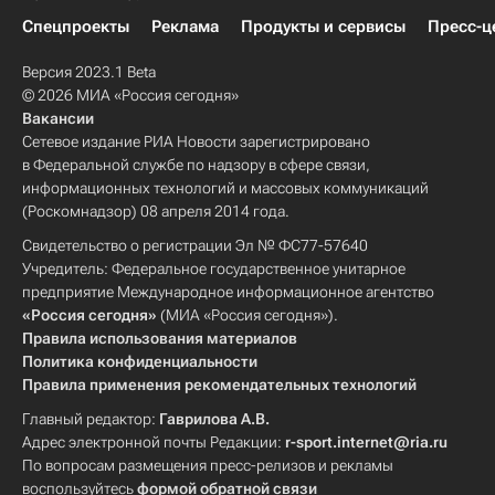
Спецпроекты
Реклама
Продукты и сервисы
Пресс-ц
Версия 2023.1 Beta
© 2026 МИА «Россия сегодня»
Вакансии
Сетевое издание РИА Новости зарегистрировано
в Федеральной службе по надзору в сфере связи,
информационных технологий и массовых коммуникаций
(Роскомнадзор) 08 апреля 2014 года.
Свидетельство о регистрации Эл № ФС77-57640
Учредитель: Федеральное государственное унитарное
предприятие Международное информационное агентство
«Россия сегодня»
(МИА «Россия сегодня»).
Правила использования материалов
Политика конфиденциальности
Правила применения рекомендательных технологий
Главный редактор:
Гаврилова А.В.
Адрес электронной почты Редакции:
r-sport.internet@ria.ru
По вопросам размещения пресс-релизов и рекламы
воспользуйтесь
формой обратной связи