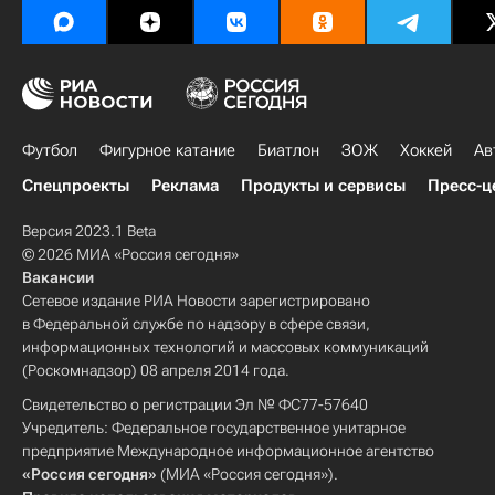
Футбол
Фигурное катание
Биатлон
ЗОЖ
Хоккей
Ав
Спецпроекты
Реклама
Продукты и сервисы
Пресс-ц
Версия 2023.1 Beta
© 2026 МИА «Россия сегодня»
Вакансии
Сетевое издание РИА Новости зарегистрировано
в Федеральной службе по надзору в сфере связи,
информационных технологий и массовых коммуникаций
(Роскомнадзор) 08 апреля 2014 года.
Свидетельство о регистрации Эл № ФС77-57640
Учредитель: Федеральное государственное унитарное
предприятие Международное информационное агентство
«Россия сегодня»
(МИА «Россия сегодня»).