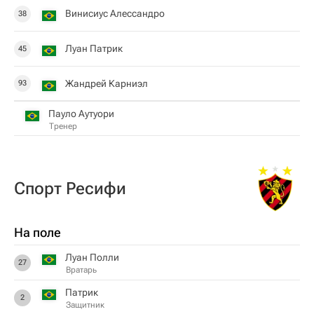
Винисиус Алессандро
38
Луан Патрик
45
Жандрей Карниэл
93
Пауло Аутуори
Тренер
Спорт Ресифи
На поле
Луан Полли
27
Вратарь
Патрик
2
Защитник