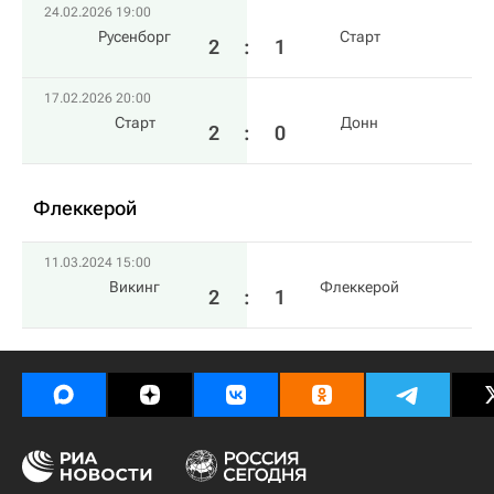
24.02.2026 19:00
Русенборг
Старт
2
:
1
17.02.2026 20:00
Старт
Донн
2
:
0
Флеккерой
11.03.2024 15:00
Викинг
Флеккерой
2
:
1