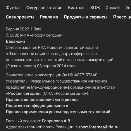
Футбол
Фигурное катание
Биатлон
ЗОЖ
Хоккей
Ав
Спецпроекты
Реклама
Продукты и сервисы
Пресс-ц
Версия 2023.1 Beta
© 2026 МИА «Россия сегодня»
Вакансии
Сетевое издание РИА Новости зарегистрировано
в Федеральной службе по надзору в сфере связи,
информационных технологий и массовых коммуникаций
(Роскомнадзор) 08 апреля 2014 года.
Свидетельство о регистрации Эл № ФС77-57640
Учредитель: Федеральное государственное унитарное
предприятие Международное информационное агентство
«Россия сегодня»
(МИА «Россия сегодня»).
Правила использования материалов
Политика конфиденциальности
Правила применения рекомендательных технологий
Главный редактор:
Гаврилова А.В.
Адрес электронной почты Редакции:
r-sport.internet@ria.ru