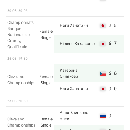
20.08, 20:05
Championnats
2
5
Наги Ханатани
Banque
Female
Nationale de
Single
Granby,
6
7
Himeno Sakatsume
Qualification
25.08, 19:30
Катерина
6
6
Синякова
Cleveland
Female
Championships
Single
0
0
Наги Ханатани
23.08, 20:30
Анна Блинкова
-
0
отказ
Cleveland
Female
Championships
Single