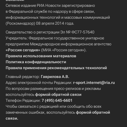
Сетевое издание РИА Новости зарегистрировано
в Федеральной службе по надзору в сфере связи,
информационных технологий и массовых коммуникаций
(Роскомнадзор) 08 апреля 2014 года.
Свидетельство о регистрации Эл № ФС77-57640
Учредитель: Федеральное государственное унитарное
предприятие Международное информационное агентство
«Россия сегодня»
(МИА «Россия сегодня»).
Правила использования материалов
Политика конфиденциальности
Правила применения рекомендательных технологий
Главный редактор:
Гаврилова А.В.
Адрес электронной почты Редакции:
r-sport.internet@ria.ru
По вопросам размещения пресс-релизов и рекламы
воспользуйтесь
формой обратной связи
Телефон Редакции:
7 (495) 645-6601
Чтобы связаться с редакцией или сообщить обо всех
замеченных ошибках, воспользуйтесь
формой обратной
связи
.