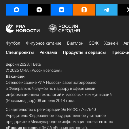
Футбол
Фигурное катание
Биатлон
ЗОЖ
Хоккей
Ав
Спецпроекты
Реклама
Продукты и сервисы
Пресс-ц
Версия 2023.1 Beta
© 2026 МИА «Россия сегодня»
Вакансии
Сетевое издание РИА Новости зарегистрировано
в Федеральной службе по надзору в сфере связи,
информационных технологий и массовых коммуникаций
(Роскомнадзор) 08 апреля 2014 года.
Свидетельство о регистрации Эл № ФС77-57640
Учредитель: Федеральное государственное унитарное
предприятие Международное информационное агентство
«Россия сегодня»
(МИА «Россия сегодня»).