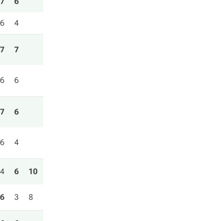
7
6
6
4
7
7
6
6
7
6
6
4
4
6
10
6
3
8