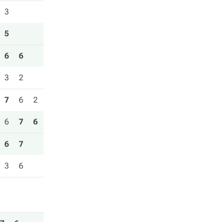
3
5
6
6
3
2
7
6
2
6
7
6
6
7
3
6