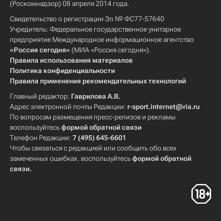
(Роскомнадзор) 08 апреля 2014 года.
Свидетельство о регистрации Эл № ФС77-57640
Учредитель: Федеральное государственное унитарное
предприятие Международное информационное агентство
«Россия сегодня»
(МИА «Россия сегодня»).
Правила использования материалов
Политика конфиденциальности
Правила применения рекомендательных технологий
Главный редактор:
Гаврилова А.В.
Адрес электронной почты Редакции:
r-sport.internet@ria.ru
По вопросам размещения пресс-релизов и рекламы
воспользуйтесь
формой обратной связи
Телефон Редакции:
7 (495) 645-6601
Чтобы связаться с редакцией или сообщить обо всех
замеченных ошибках, воспользуйтесь
формой обратной
связи
.