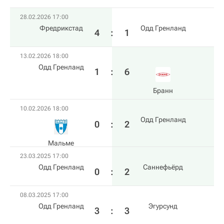
28.02.2026 17:00
Фредрикстад
Одд Гренланд
4
:
1
13.02.2026 18:00
Одд Гренланд
1
:
6
Бранн
10.02.2026 18:00
Одд Гренланд
0
:
2
Мальме
23.03.2025 17:00
Одд Гренланд
Саннефьёрд
0
:
2
08.03.2025 17:00
Одд Гренланд
Эгурсунд
3
:
3