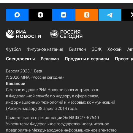
Футбол
Фигурное катание
Биатлон
ЗОЖ
Хоккей
Ав
Спецпроекты
Реклама
Продукты и сервисы
Пресс-ц
Версия 2023.1 Beta
© 2026 МИА «Россия сегодня»
Вакансии
Сетевое издание РИА Новости зарегистрировано
в Федеральной службе по надзору в сфере связи,
информационных технологий и массовых коммуникаций
(Роскомнадзор) 08 апреля 2014 года.
Свидетельство о регистрации Эл № ФС77-57640
Учредитель: Федеральное государственное унитарное
предприятие Международное информационное агентство