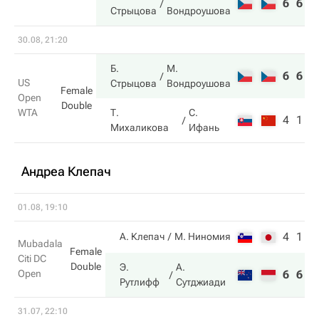
6
6
Стрыцова
Вондроушова
30.08, 21:20
Б.
М.
6
6
US
Стрыцова
Вондроушова
Female
Open
Double
WTA
Т.
С.
4
1
Михаликова
Ифань
Андреа Клепач
01.08, 19:10
4
1
А. Клепач
М. Ниномия
Mubadala
Female
Citi DC
Double
Э.
А.
Open
6
6
Рутлифф
Сутджиади
31.07, 22:10