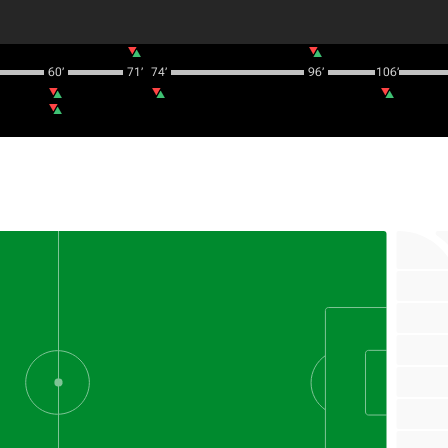
60‎’‎
71‎’‎
74‎’‎
96‎’‎
106‎’‎