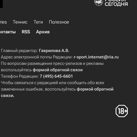
ries
Теннис
Теги
Полезное
нтакты
RSS
Архив
Главный редактор:
Гаврилова А.В.
Адрес электронной почты Редакции:
r-sport.internet@ria.ru
По вопросам размещения пресс-релизов и рекламы
воспользуйтесь
формой обратной связи
Телефон Редакции:
7 (495) 645-6601
Чтобы связаться с редакцией или сообщить обо всех
замеченных ошибках, воспользуйтесь
формой обратной
связи
.