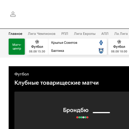
Главное
Лига Чемпионов
РПЛ
Лига Европы
АПЛ
Ла Лига
Крылья Советов
Матч-
Футбол
Футбол
центр
Балтика
08.08 15:30
08.08 18:00
Футбол
Клубные товарищеские матчи
Брондбю