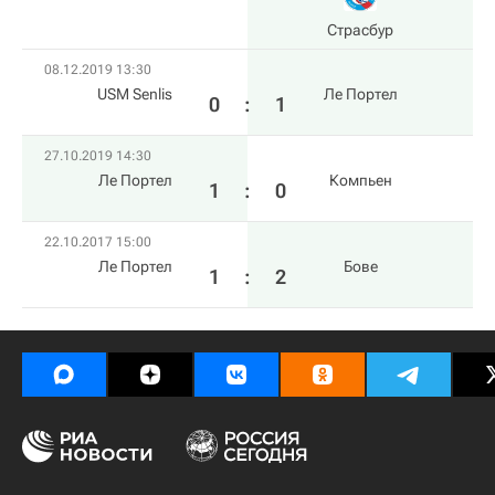
Страсбур
08.12.2019 13:30
USM Senlis
Ле Портел
0
:
1
27.10.2019 14:30
Ле Портел
Компьен
1
:
0
22.10.2017 15:00
Ле Портел
Бове
1
:
2