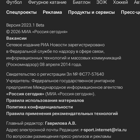
Футбол
Фигурное катание
Биатлон
ЗОЖ
Хоккей
Ав
Спецпроекты
Реклама
Продукты и сервисы
Пресс-ц
Версия 2023.1 Beta
© 2026 МИА «Россия сегодня»
Вакансии
Сетевое издание РИА Новости зарегистрировано
в Федеральной службе по надзору в сфере связи,
информационных технологий и массовых коммуникаций
(Роскомнадзор) 08 апреля 2014 года.
Свидетельство о регистрации Эл № ФС77-57640
Учредитель: Федеральное государственное унитарное
предприятие Международное информационное агентство
«Россия сегодня»
(МИА «Россия сегодня»).
Правила использования материалов
Политика конфиденциальности
Правила применения рекомендательных технологий
Главный редактор:
Гаврилова А.В.
Адрес электронной почты Редакции:
r-sport.internet@ria.ru
По вопросам размещения пресс-релизов и рекламы