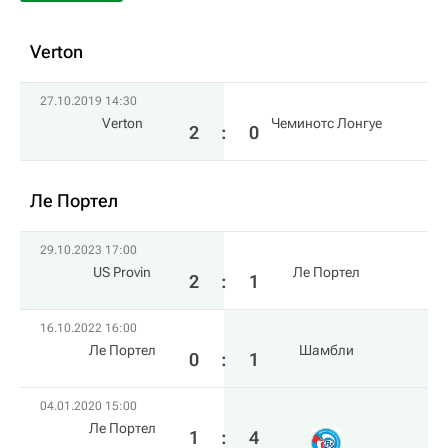
Verton
27.10.2019 14:30
Verton
Чеминотс Лонгуе
2
:
0
Ле Портел
29.10.2023 17:00
US Provin
Ле Портел
2
:
1
16.10.2022 16:00
Ле Портел
Шамбли
0
:
1
04.01.2020 15:00
Ле Портел
1
:
4