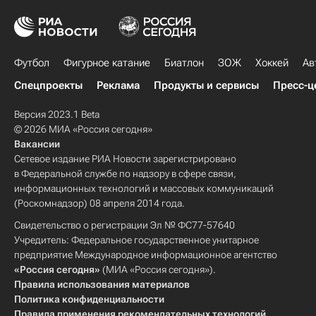
Футбол
Фигурное катание
Биатлон
ЗОЖ
Хоккей
Ав
Спецпроекты
Реклама
Продукты и сервисы
Пресс-ц
Версия 2023.1 Beta
© 2026 МИА «Россия сегодня»
Вакансии
Сетевое издание РИА Новости зарегистрировано
в Федеральной службе по надзору в сфере связи,
информационных технологий и массовых коммуникаций
(Роскомнадзор) 08 апреля 2014 года.
Свидетельство о регистрации Эл № ФС77-57640
Учредитель: Федеральное государственное унитарное
предприятие Международное информационное агентство
«Россия сегодня»
(МИА «Россия сегодня»).
Правила использования материалов
Политика конфиденциальности
Правила применения рекомендательных технологий