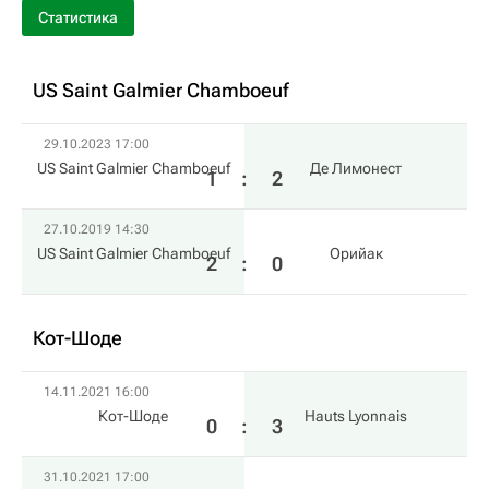
Статистика
US Saint Galmier Chamboeuf
29.10.2023 17:00
US Saint Galmier Chamboeuf
Де Лимонест
1
:
2
27.10.2019 14:30
US Saint Galmier Chamboeuf
Орийак
2
:
0
Кот-Шоде
14.11.2021 16:00
Кот-Шоде
Hauts Lyonnais
0
:
3
31.10.2021 17:00