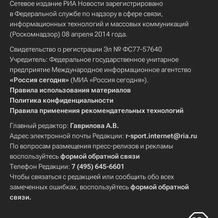
Сетевое издание РИА Новости зарегистрировано
в Федеральной службе по надзору в сфере связи,
информационных технологий и массовых коммуникаций
(Роскомнадзор) 08 апреля 2014 года.
Свидетельство о регистрации Эл № ФС77-57640
Учредитель: Федеральное государственное унитарное
предприятие Международное информационное агентство
«Россия сегодня»
(МИА «Россия сегодня»).
Правила использования материалов
Политика конфиденциальности
Правила применения рекомендательных технологий
Главный редактор:
Гаврилова А.В.
Адрес электронной почты Редакции:
r-sport.internet@ria.ru
По вопросам размещения пресс-релизов и рекламы
воспользуйтесь
формой обратной связи
Телефон Редакции:
7 (495) 645-6601
Чтобы связаться с редакцией или сообщить обо всех
замеченных ошибках, воспользуйтесь
формой обратной
связи
.