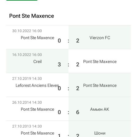
Pont Ste Maxence
30.10.2022 16:00
Pont Ste Maxence
Vierzon FC
0
:
2
16.10.2022 16:00
Creil
Pont Ste Maxence
3
:
2
27.10.2019 14:30
Leforest Anciens Eleves
Pont Ste Maxence
0
:
2
26.10.2014 14:30
Pont Ste Maxence
Амьен АК
0
:
6
27.10.2013 14:30
Pont Ste Maxence
Шони
1
:
2