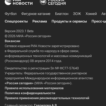
Футбол
Фигурное катание
Биатлон
ЗОЖ
Хоккей
Ав
Спецпроекты
Реклама
Продукты и сервисы
Пресс-ц
Версия 2023.1 Beta
© 2026 МИА «Россия сегодня»
Вакансии
Сетевое издание РИА Новости зарегистрировано
в Федеральной службе по надзору в сфере связи,
информационных технологий и массовых коммуникаций
(Роскомнадзор) 08 апреля 2014 года.
Свидетельство о регистрации Эл № ФС77-57640
Учредитель: Федеральное государственное унитарное
предприятие Международное информационное агентство
«Россия сегодня»
(МИА «Россия сегодня»).
Правила использования материалов
Политика конфиденциальности
Правила применения рекомендательных технологий
Главный редактор:
Гаврилова А.В.