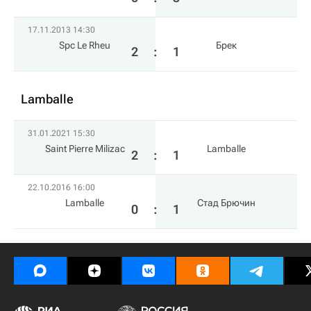
17.11.2013 14:30
Spc Le Rheu
Брек
2
:
1
Lamballe
31.01.2021 15:30
Saint Pierre Milizac
Lamballe
2
:
1
22.10.2016 16:00
Lamballe
Стад Брючин
0
:
1