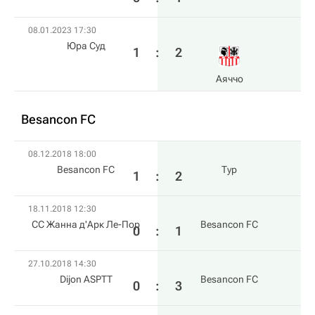
08.01.2023 17:30
Юра Суд
1
:
2
Аяччо
Besancon FC
08.12.2018 18:00
Besancon FC
Тур
1
:
2
18.11.2018 12:30
СС Жанна д'Арк Ле-Пор
Besancon FC
0
:
1
27.10.2018 14:30
Dijon ASPTT
Besancon FC
0
:
3