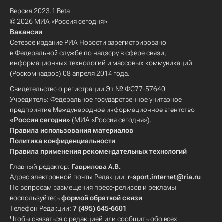
Версия 2023.1 Beta
© 2026 МИА «Россия сегодня»
Вакансии
Сетевое издание РИА Новости зарегистрировано
в Федеральной службе по надзору в сфере связи,
информационных технологий и массовых коммуникаций
(Роскомнадзор) 08 апреля 2014 года.
Свидетельство о регистрации Эл № ФС77-57640
Учредитель: Федеральное государственное унитарное
предприятие Международное информационное агентство
«Россия сегодня»
(МИА «Россия сегодня»).
Правила использования материалов
Политика конфиденциальности
Правила применения рекомендательных технологий
Главный редактор:
Гаврилова А.В.
Адрес электронной почты Редакции:
r-sport.internet@ria.ru
По вопросам размещения пресс-релизов и рекламы
воспользуйтесь
формой обратной связи
Телефон Редакции:
7 (495) 645-6601
Чтобы связаться с редакцией или сообщить обо всех