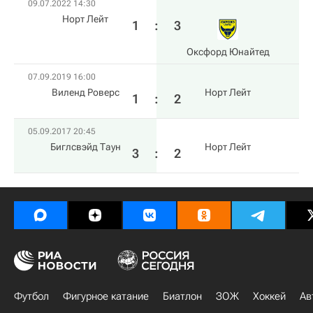
09.07.2022 14:30
Норт Лейт
1
:
3
Оксфорд Юнайтед
07.09.2019 16:00
Виленд Роверс
Норт Лейт
1
:
2
05.09.2017 20:45
Биглсвэйд Таун
Норт Лейт
3
:
2
Футбол
Фигурное катание
Биатлон
ЗОЖ
Хоккей
Ав