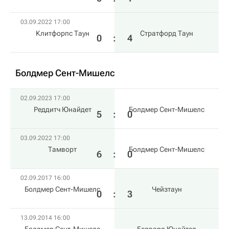
03.09.2022 17:00
Клитфорпс Таун
Стратфорд Таун
0
:
4
Болдмер Сент-Мишелс
02.09.2023 17:00
Реддитч Юнайдет
Болдмер Сент-Мишелс
5
:
0
03.09.2022 17:00
Тамворт
Болдмер Сент-Мишелс
6
:
0
02.09.2017 16:00
Болдмер Сент-Мишелс
Чейзтаун
0
:
3
13.09.2014 16:00