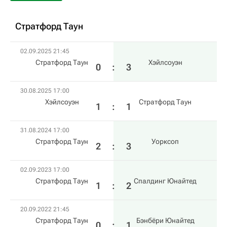
Стратфорд Таун
02.09.2025 21:45
Стратфорд Таун
Хэйлсоуэн
0
:
3
30.08.2025 17:00
Хэйлсоуэн
Стратфорд Таун
1
:
1
31.08.2024 17:00
Стратфорд Таун
Уорксоп
2
:
3
02.09.2023 17:00
Стратфорд Таун
Спалдинг Юнайтед
1
:
2
20.09.2022 21:45
Стратфорд Таун
Бэнбёри Юнайтед
0
:
1