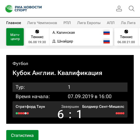
Главное
Лига Чемпионов
РПЛ
Лига Европы
АПЛ
Ла Лига
А. Калинская
Матч-
Теннис
Теннис
центр
Д. Шнайдер
06.08 19:30
06.08 21:00
Футбол
Кубок Англии. Квалификация
Тур:
1
Время начала:
07.09.2019 в 16:00
Стратфорд Таун
Завершен
Болдмер Сент-Мишелс
6
:
1
Статистика