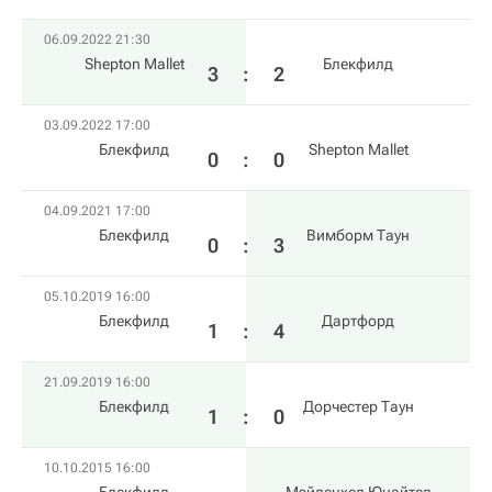
06.09.2022 21:30
Shepton Mallet
Блекфилд
3
:
2
03.09.2022 17:00
Блекфилд
Shepton Mallet
0
:
0
04.09.2021 17:00
Блекфилд
Вимборм Таун
0
:
3
05.10.2019 16:00
Блекфилд
Дартфорд
1
:
4
21.09.2019 16:00
Блекфилд
Дорчестер Таун
1
:
0
10.10.2015 16:00