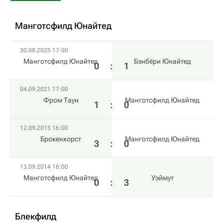
Манготсфилд Юнайтед
30.08.2025 17:00
Манготсфилд Юнайтед
Бэнбёри Юнайтед
0
:
1
04.09.2021 17:00
Фром Таун
Манготсфилд Юнайтед
1
:
0
12.09.2015 16:00
Брокенхорст
Манготсфилд Юнайтед
3
:
0
13.09.2014 16:00
Манготсфилд Юнайтед
Уэймут
0
:
3
Блекфилд