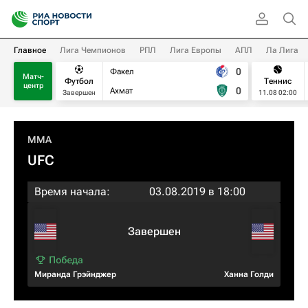
Главное
Лига Чемпионов
РПЛ
Лига Европы
АПЛ
Ла Лига
0
Факел
Матч-
Футбол
Теннис
центр
0
Ахмат
Завершен
11.08 02:00
MMA
UFC
Время начала:
03.08.2019 в 18:00
Завершен
Миранда Грэйнджер
Ханна Голди