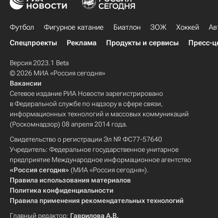
Футбол
Фигурное катание
Биатлон
ЗОЖ
Хоккей
Ав
Спецпроекты
Реклама
Продукты и сервисы
Пресс-ц
Версия 2023.1 Beta
© 2026 МИА «Россия сегодня»
Вакансии
Сетевое издание РИА Новости зарегистрировано
в Федеральной службе по надзору в сфере связи,
информационных технологий и массовых коммуникаций
(Роскомнадзор) 08 апреля 2014 года.
Свидетельство о регистрации Эл № ФС77-57640
Учредитель: Федеральное государственное унитарное
предприятие Международное информационное агентство
«Россия сегодня»
(МИА «Россия сегодня»).
Правила использования материалов
Политика конфиденциальности
Правила применения рекомендательных технологий
Главный редактор:
Гаврилова А.В.