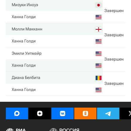
Мизуки Иноуэ
Завершен
Ханна Голди
Молли Макканн
Завершен
Ханна Голди
Эмили Уитмайр
Завершен
Ханна Голди
Диана Белбита
Завершен
Ханна Голди