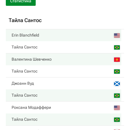
Статистика
Тайла Сантос
Erin Blanchfield
Тайла Сантос
Валентина Шевченко
Тайла Сантос
Джоанн Вуд
Тайла Сантос
Роксана Модаффери
Тайла Сантос