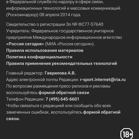
в Федеральной службе по надзору в сфере связи,
информационных технологий и массовых коммуникаций
(Роскомнадзор) 08 апреля 2014 года.
Свидетельство о регистрации Эл № ФС77-57640
Учредитель: Федеральное государственное унитарное
предприятие Международное информационное агентство
«Россия сегодня»
(МИА «Россия сегодня»).
Правила использования материалов
Политика конфиденциальности
Правила применения рекомендательных технологий
Главный редактор:
Гаврилова А.В.
Адрес электронной почты Редакции:
r-sport.internet@ria.ru
По вопросам размещения пресс-релизов и рекламы
воспользуйтесь
формой обратной связи
Телефон Редакции:
7 (495) 645-6601
Чтобы связаться с редакцией или сообщить обо всех
замеченных ошибках, воспользуйтесь
формой обратной
связи
.