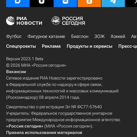
Футбол
Фигурное катание
Биатлон
ЗОЖ
Хоккей
Ав
Спецпроекты
Реклама
Продукты и сервисы
Пресс-ц
Версия 2023.1 Beta
© 2026 МИА «Россия сегодня»
Вакансии
Сетевое издание РИА Новости зарегистрировано
в Федеральной службе по надзору в сфере связи,
информационных технологий и массовых коммуникаций
(Роскомнадзор) 08 апреля 2014 года.
Свидетельство о регистрации Эл № ФС77-57640
Учредитель: Федеральное государственное унитарное
предприятие Международное информационное агентство
«Россия сегодня»
(МИА «Россия сегодня»).
Правила использования материалов