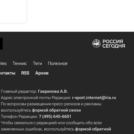
ries
Теннис
Теги
Полезное
нтакты
RSS
Архив
Главный редактор:
Гаврилова А.В.
Адрес электронной почты Редакции:
r-sport.internet@ria.ru
По вопросам размещения пресс-релизов и рекламы
воспользуйтесь
формой обратной связи
Телефон Редакции:
7 (495) 645-6601
Чтобы связаться с редакцией или сообщить обо всех
замеченных ошибках, воспользуйтесь
формой обратной