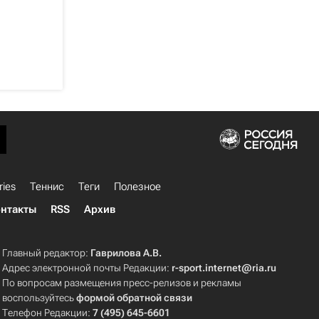
ries
Теннис
Теги
Полезное
нтакты
RSS
Архив
Главный редактор:
Гаврилова А.В.
Адрес электронной почты Редакции:
r-sport.internet@ria.ru
По вопросам размещения пресс-релизов и рекламы
воспользуйтесь
формой обратной связи
Телефон Редакции:
7 (495) 645-6601