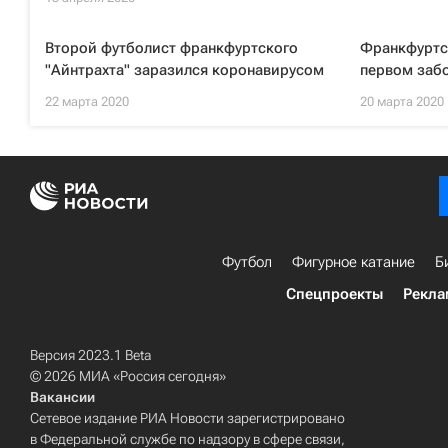
Второй футболист франкфуртского
Франкфуртс
"Айнтрахта" заразился коронавирусом
первом заб
22 марта 2020
20 марта 2020
Футбол
Фигурное катание
Б
Спецпроекты
Рекла
Версия 2023.1 Beta
© 2026 МИА «Россия сегодня»
Вакансии
Сетевое издание РИА Новости зарегистрировано
в Федеральной службе по надзору в сфере связи,