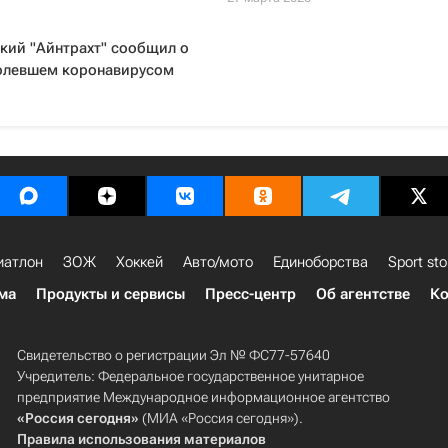
кий "Айнтрахт" сообщил о
олевшем коронавирусом
иатлон
ЗОЖ
Хоккей
Авто/мото
Единоборства
Sport sto
ма
Продукты и сервисы
Пресс-центр
Об агентстве
Ко
Свидетельство о регистрации Эл № ФС77-57640
Учредитель: Федеральное государственное унитарное
предприятие Международное информационное агентство
«Россия сегодня»
(МИА «Россия сегодня»).
Правила использования материалов