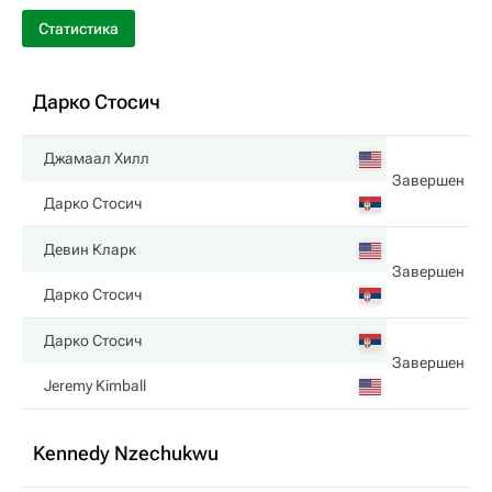
Статистика
Дарко Стосич
Джамаал Хилл
Завершен
Дарко Стосич
Девин Кларк
Завершен
Дарко Стосич
Дарко Стосич
Завершен
Jeremy Kimball
Kennedy Nzechukwu