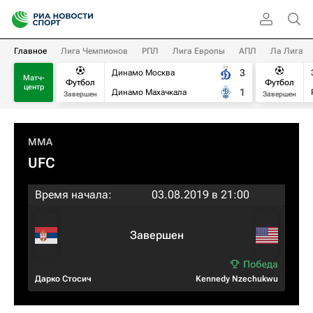
Главное
Лига Чемпионов
РПЛ
Лига Европы
АПЛ
Ла Лига
3
Динамо Москва
Матч-
Футбол
Футбол
центр
1
Динамо Махачкала
Завершен
Завершен
MMA
UFC
Время начала:
03.08.2019 в 21:00
Завершен
Дарко Стосич
Kennedy Nzechukwu