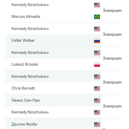
Kennedy Nzechukwu
Завершен
Marcus Almeida
Kennedy Nzechukwu
Завершен
Valter Walker
Kennedy Nzechukwu
Завершен
Lukasz Brzeski
Kennedy Nzechukwu
Завершен
Chris Barnett
Овинс Сен-Пре
Завершен
Kennedy Nzechukwu
Дастин Якоби