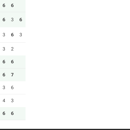
6
6
6
3
6
3
6
3
3
2
6
6
6
7
3
6
4
3
6
6