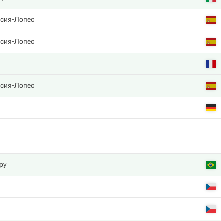
рсия-Лопес
рсия-Лопес
рсия-Лопес
ру