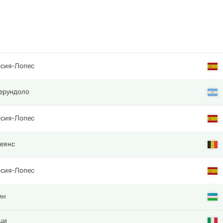
рсия-Лопес
ерундоло
рсия-Лопес
еянс
рсия-Лопес
ин
ци