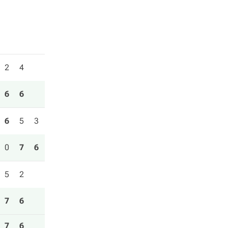
2
4
6
6
6
5
3
0
7
6
5
2
7
6
7
6