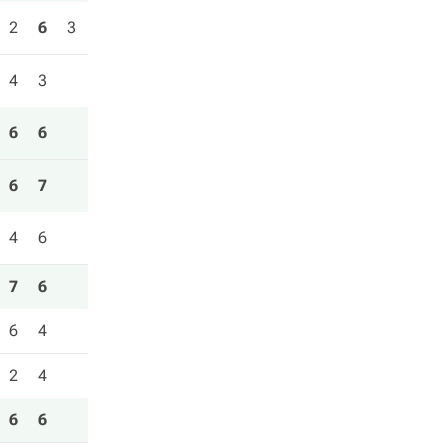
2
6
3
4
3
6
6
6
7
4
6
7
6
6
4
2
4
6
6