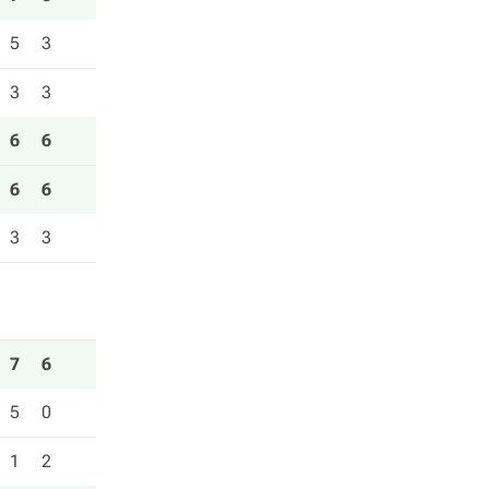
5
3
3
3
6
6
6
6
3
3
7
6
5
0
1
2