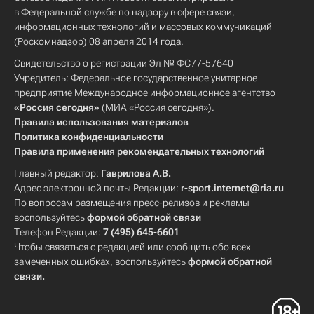
в Федеральной службе по надзору в сфере связи,
информационных технологий и массовых коммуникаций
(Роскомнадзор) 08 апреля 2014 года.
Свидетельство о регистрации Эл № ФС77-57640
Учредитель: Федеральное государственное унитарное
предприятие Международное информационное агентство
«Россия сегодня»
(МИА «Россия сегодня»).
Правила использования материалов
Политика конфиденциальности
Правила применения рекомендательных технологий
Главный редактор:
Гаврилова А.В.
Адрес электронной почты Редакции:
r-sport.internet@ria.ru
По вопросам размещения пресс-релизов и рекламы
воспользуйтесь
формой обратной связи
Телефон Редакции:
7 (495) 645-6601
Чтобы связаться с редакцией или сообщить обо всех
замеченных ошибках, воспользуйтесь
формой обратной
связи
.