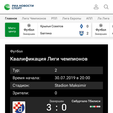
Главное
Лига Чемпионов
РПЛ
Лига Европы
АПЛ
Ла Лига
0
Крылья Советов
Матч-
Футбол
Футбол
центр
2
Балтика
Завершен
Завершен
Футбол
Квалификация Лиги чемпионов
Тур:
2
Время начала:
30.07.2019 в 20:00
Стадион:
Stadion Maksimir
Зрители:
0
Завершен
Сабуртало Тбилиси
3
:
0