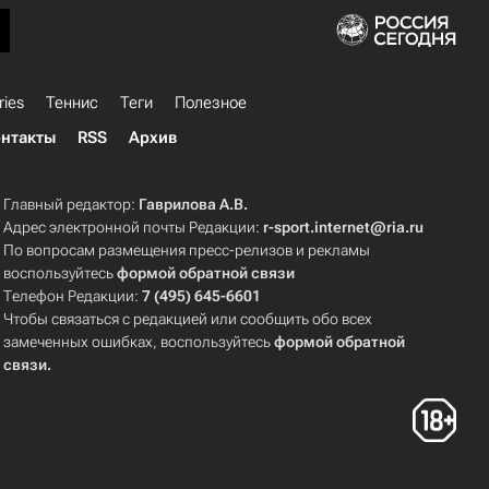
ries
Теннис
Теги
Полезное
нтакты
RSS
Архив
Главный редактор:
Гаврилова А.В.
Адрес электронной почты Редакции:
r-sport.internet@ria.ru
По вопросам размещения пресс-релизов и рекламы
воспользуйтесь
формой обратной связи
Телефон Редакции:
7 (495) 645-6601
Чтобы связаться с редакцией или сообщить обо всех
замеченных ошибках, воспользуйтесь
формой обратной
связи
.