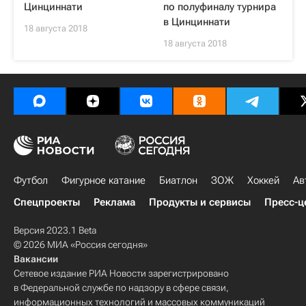
Цинциннати
по полуфиналу турнира
в Цинциннати
18 августа 2018
18 августа 2018
Футбол
Фигурное катание
Биатлон
ЗОЖ
Хоккей
Ав
Спецпроекты
Реклама
Продукты и сервисы
Пресс-ц
Версия 2023.1 Beta
© 2026 МИА «Россия сегодня»
Вакансии
Сетевое издание РИА Новости зарегистрировано
в Федеральной службе по надзору в сфере связи,
информационных технологий и массовых коммуникаций