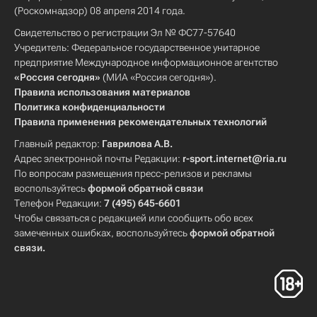
(Роскомнадзор) 08 апреля 2014 года.
Свидетельство о регистрации Эл № ФС77-57640
Учредитель: Федеральное государственное унитарное
предприятие Международное информационное агентство
«Россия сегодня»
(МИА «Россия сегодня»).
Правила использования материалов
Политика конфиденциальности
Правила применения рекомендательных технологий
Главный редактор:
Гаврилова А.В.
Адрес электронной почты Редакции:
r-sport.internet@ria.ru
По вопросам размещения пресс-релизов и рекламы
воспользуйтесь
формой обратной связи
Телефон Редакции:
7 (495) 645-6601
Чтобы связаться с редакцией или сообщить обо всех
замеченных ошибках, воспользуйтесь
формой обратной
связи
.