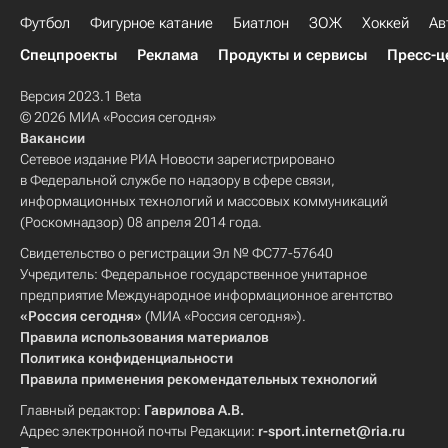
Футбол
Фигурное катание
Биатлон
ЗОЖ
Хоккей
Ав
Спецпроекты
Реклама
Продукты и сервисы
Пресс-ц
Версия 2023.1 Beta
© 2026 МИА «Россия сегодня»
Вакансии
Сетевое издание РИА Новости зарегистрировано
в Федеральной службе по надзору в сфере связи,
информационных технологий и массовых коммуникаций
(Роскомнадзор) 08 апреля 2014 года.
Свидетельство о регистрации Эл № ФС77-57640
Учредитель: Федеральное государственное унитарное
предприятие Международное информационное агентство
«Россия сегодня»
(МИА «Россия сегодня»).
Правила использования материалов
Политика конфиденциальности
Правила применения рекомендательных технологий
Главный редактор:
Гаврилова А.В.
Адрес электронной почты Редакции:
r-sport.internet@ria.ru