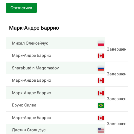
Статистика
Марк-Андре Баррио
Михал Олексейчук
Завершен
Марк-Андре Баррио
Sharabutdin Magomedov
Завершен
Марк-Андре Баррио
Марк-Андре Баррио
Завершен
Бруно Силва
Марк-Андре Баррио
Завершен
Дастин Столцфус