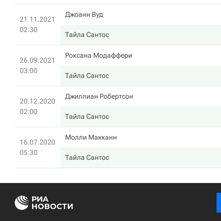
Джоанн Вуд
21.11.2021
02:30
Тайла Сантос
Роксана Модаффери
26.09.2021
03:00
Тайла Сантос
Джиллиан Робертсон
20.12.2020
02:00
Тайла Сантос
Молли Макканн
16.07.2020
05:30
Тайла Сантос