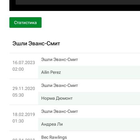
Статистика
Эшли Эванс-Смит
Эшли Эванс-Смит
16.07.2023
02:00
Ailin Perez
Эшли Эванс-Смит
29.11.2020
05:30
Норма Дюмонт
Эшли Эванс-Смит
18.02.2019
01:30
Андреа Ли
Bec Rawlings