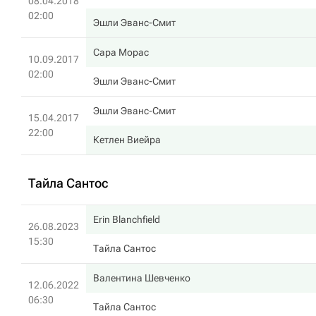
08.04.2018
02:00
Эшли Эванс-Смит
Сара Морас
10.09.2017
02:00
Эшли Эванс-Смит
Эшли Эванс-Смит
15.04.2017
22:00
Кетлен Виейра
Тайла Сантос
Erin Blanchfield
26.08.2023
15:30
Тайла Сантос
Валентина Шевченко
12.06.2022
06:30
Тайла Сантос