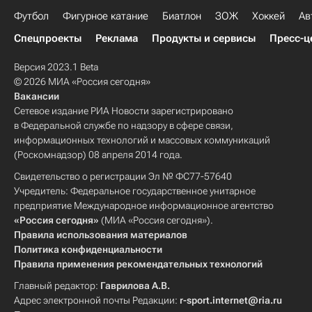
Футбол
Фигурное катание
Биатлон
ЗОЖ
Хоккей
Ав
Спецпроекты
Реклама
Продукты и сервисы
Пресс-ц
Версия 2023.1 Beta
© 2026 МИА «Россия сегодня»
Вакансии
Сетевое издание РИА Новости зарегистрировано
в Федеральной службе по надзору в сфере связи,
информационных технологий и массовых коммуникаций
(Роскомнадзор) 08 апреля 2014 года.
Свидетельство о регистрации Эл № ФС77-57640
Учредитель: Федеральное государственное унитарное
предприятие Международное информационное агентство
«Россия сегодня»
(МИА «Россия сегодня»).
Правила использования материалов
Политика конфиденциальности
Правила применения рекомендательных технологий
Главный редактор:
Гаврилова А.В.
Адрес электронной почты Редакции:
r-sport.internet@ria.ru