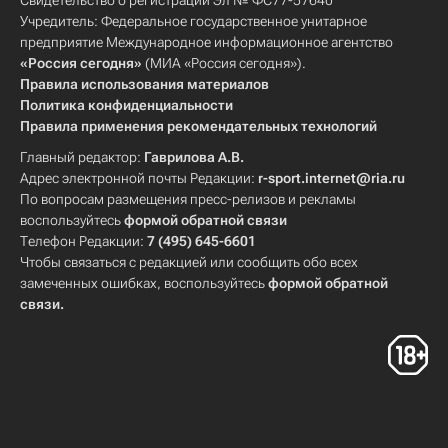
Свидетельство о регистрации Эл № ФС77-57640
Учредитель: Федеральное государственное унитарное
предприятие Международное информационное агентство
«Россия сегодня»
(МИА «Россия сегодня»).
Правила использования материалов
Политика конфиденциальности
Правила применения рекомендательных технологий
Главный редактор:
Гаврилова А.В.
Адрес электронной почты Редакции:
r-sport.internet@ria.ru
По вопросам размещения пресс-релизов и рекламы
воспользуйтесь
формой обратной связи
Телефон Редакции:
7 (495) 645-6601
Чтобы связаться с редакцией или сообщить обо всех
замеченных ошибках, воспользуйтесь
формой обратной
связи
.