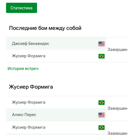
Статистика
Последние бои между собой
Джозеф Бенавидес
Завершен
Жусиер Формига
История встреч
Жусиер Формига
Жусиер Формига
Завершен
Алекс Перес
Жусиер Формига
Завершен