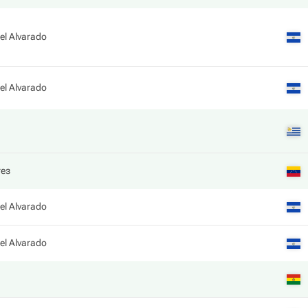
l Alvarado
l Alvarado
гез
l Alvarado
l Alvarado