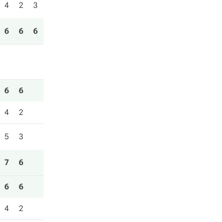
4
2
3
6
6
6
6
6
4
2
5
3
7
6
6
6
4
2