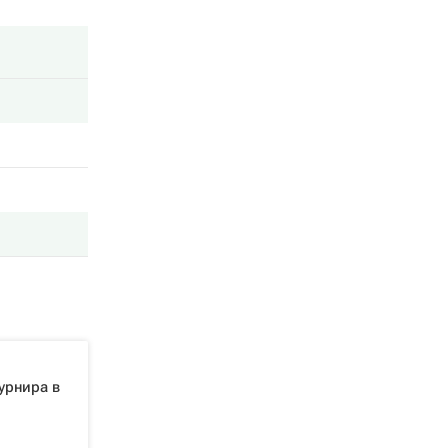
урнира в