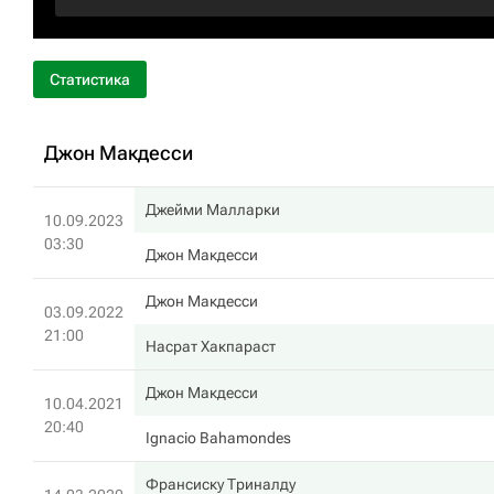
Статистика
Джон Макдесси
Джейми Малларки
10.09.2023
03:30
Джон Макдесси
Джон Макдесси
03.09.2022
21:00
Насрат Хакпараст
Джон Макдесси
10.04.2021
20:40
Ignacio Bahamondes
Франсиску Триналду