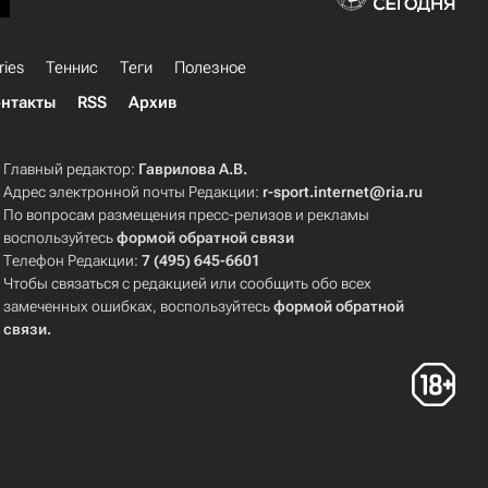
ries
Теннис
Теги
Полезное
нтакты
RSS
Архив
Главный редактор:
Гаврилова А.В.
Адрес электронной почты Редакции:
r-sport.internet@ria.ru
По вопросам размещения пресс-релизов и рекламы
воспользуйтесь
формой обратной связи
Телефон Редакции:
7 (495) 645-6601
Чтобы связаться с редакцией или сообщить обо всех
замеченных ошибках, воспользуйтесь
формой обратной
связи
.