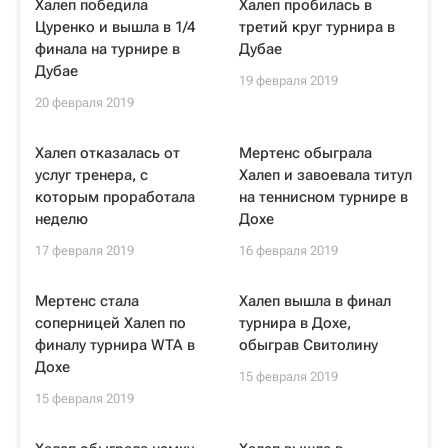
Халеп победила
Халеп пробилась в
Цуренко и вышла в 1/4
третий круг турнира в
финала на турнире в
Дубае
Дубае
19 февраля 2019
20 февраля 2019
Халеп отказалась от
Мертенс обыграла
услуг тренера, с
Халеп и завоевала титул
которым проработала
на теннисном турнире в
неделю
Дохе
17 февраля 2019
16 февраля 2019
Мертенс стала
Халеп вышла в финал
соперницей Халеп по
турнира в Дохе,
финалу турнира WTA в
обыграв Свитолину
Дохе
15 февраля 2019
15 февраля 2019