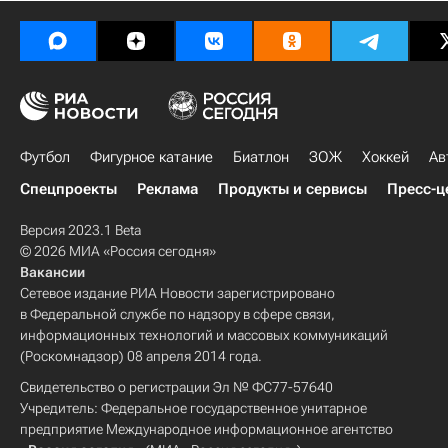
Футбол
Фигурное катание
Биатлон
ЗОЖ
Хоккей
Ав
Спецпроекты
Реклама
Продукты и сервисы
Пресс-ц
Версия 2023.1 Beta
© 2026 МИА «Россия сегодня»
Вакансии
Сетевое издание РИА Новости зарегистрировано
в Федеральной службе по надзору в сфере связи,
информационных технологий и массовых коммуникаций
(Роскомнадзор) 08 апреля 2014 года.
Свидетельство о регистрации Эл № ФС77-57640
Учредитель: Федеральное государственное унитарное
предприятие Международное информационное агентство