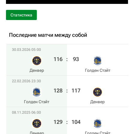
Статистика
Последние матчи между собой
30.03.2026 05:00
116
:
93
Денвер
Голден Стэйт
22.02.2026 23:30
128
:
117
Голден Стэйт
Денвер
08.11.2025 06:00
129
:
104
Денвер
Голден Стэйт