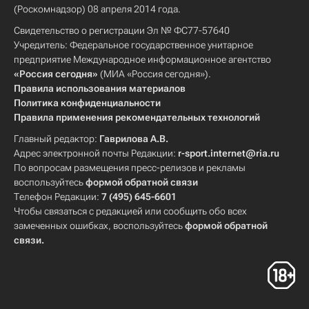
(Роскомнадзор) 08 апреля 2014 года.
Свидетельство о регистрации Эл № ФС77-57640
Учредитель: Федеральное государственное унитарное
предприятие Международное информационное агентство
«Россия сегодня»
(МИА «Россия сегодня»).
Правила использования материалов
Политика конфиденциальности
Правила применения рекомендательных технологий
Главный редактор:
Гаврилова А.В.
Адрес электронной почты Редакции:
r-sport.internet@ria.ru
По вопросам размещения пресс-релизов и рекламы
воспользуйтесь
формой обратной связи
Телефон Редакции:
7 (495) 645-6601
Чтобы связаться с редакцией или сообщить обо всех
замеченных ошибках, воспользуйтесь
формой обратной
связи
.