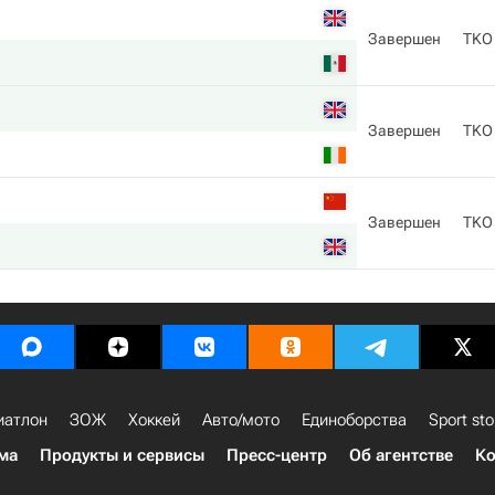
Завершен
TKO
Завершен
TKO
Завершен
TKO
иатлон
ЗОЖ
Хоккей
Авто/мото
Единоборства
Sport sto
ма
Продукты и сервисы
Пресс-центр
Об агентстве
Ко