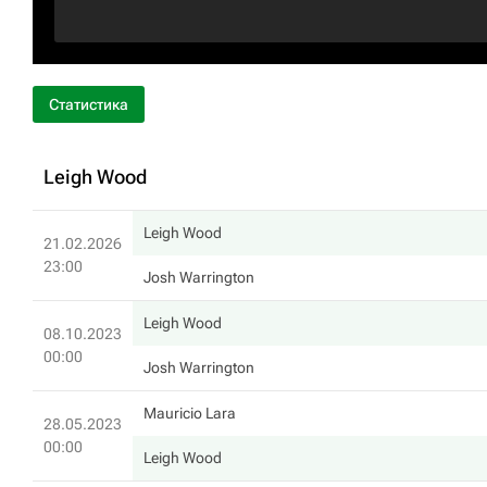
Статистика
Leigh Wood
Leigh Wood
21.02.2026
23:00
Josh Warrington
Leigh Wood
08.10.2023
00:00
Josh Warrington
Mauricio Lara
28.05.2023
00:00
Leigh Wood