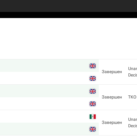
Una
Завершен
Deci
Завершен
TKO
Una
Завершен
Deci