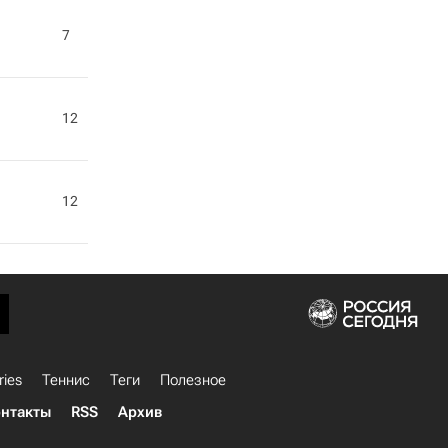
7
12
12
ries
Теннис
Теги
Полезное
нтакты
RSS
Архив