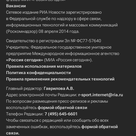
Вакансии
Сетевое издание РИА Новости зарегистрировано
в Федеральной службе по надзору в сфере связи,
информационных технологий и массовых коммуникаций
(Роскомнадзор) 08 апреля 2014 года.
Свидетельство о регистрации Эл № ФС77-57640
Учредитель: Федеральное государственное унитарное
предприятие Международное информационное агентство
«Россия сегодня»
(МИА «Россия сегодня»).
Правила использования материалов
Политика конфиденциальности
Правила применения рекомендательных технологий
Главный редактор:
Гаврилова А.В.
Адрес электронной почты Редакции:
r-sport.internet@ria.ru
По вопросам размещения пресс-релизов и рекламы
воспользуйтесь
формой обратной связи
Телефон Редакции:
7 (495) 645-6601
Чтобы связаться с редакцией или сообщить обо всех
замеченных ошибках, воспользуйтесь
формой обратной
связи
.