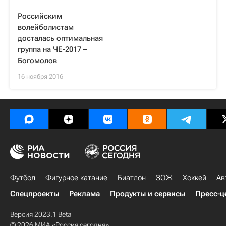
Российским
волейболистам
досталась оптимальная
группа на ЧЕ-2017 –
Богомолов
16 ноября 2016
Футбол
Фигурное катание
Биатлон
ЗОЖ
Хоккей
Ав
Спецпроекты
Реклама
Продукты и сервисы
Пресс-ц
Версия 2023.1 Beta
© 2026 МИА «Россия сегодня»