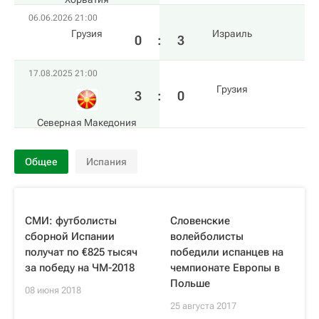
06.06.2026 21:00
Грузия
Израиль
0
:
3
17.08.2025 21:00
Грузия
3
:
0
Северная Македония
Общее
Испания
СМИ: футболисты
Словенские
сборной Испании
волейболисты
получат по €825 тысяч
победили испанцев на
за победу на ЧМ-2018
чемпионате Европы в
Польше
08 июня 2018
25 августа 2017