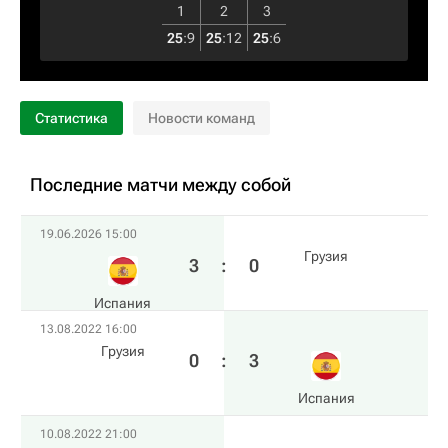
1
2
3
25
:
9
25
:
12
25
:
6
Статистика
Новости команд
Последние матчи между собой
19.06.2026 15:00
Грузия
3
:
0
Испания
13.08.2022 16:00
Грузия
0
:
3
Испания
10.08.2022 21:00