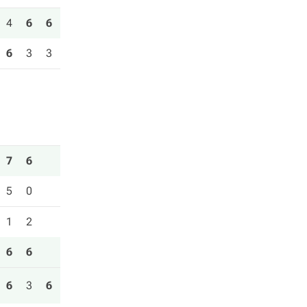
4
6
6
6
3
3
7
6
5
0
1
2
6
6
6
3
6