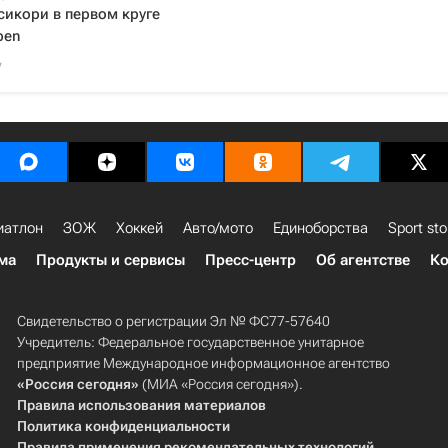
икори в первом круге
pen
7
иатлон
ЗОЖ
Хоккей
Авто/мото
Единоборства
Sport sto
ма
Продукты и сервисы
Пресс-центр
Об агентстве
Ко
Свидетельство о регистрации Эл № ФС77-57640
Учредитель: Федеральное государственное унитарное
предприятие Международное информационное агентство
«Россия сегодня»
(МИА «Россия сегодня»).
Правила использования материалов
Политика конфиденциальности
Правила применения рекомендательных технологий