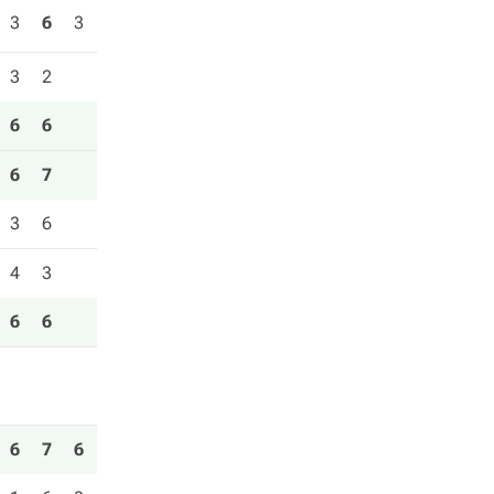
3
6
3
3
2
6
6
6
7
3
6
4
3
6
6
6
7
6