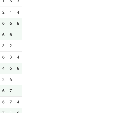
1
6
3
2
4
4
6
6
6
6
6
3
2
6
3
4
4
6
6
2
6
6
7
6
7
4