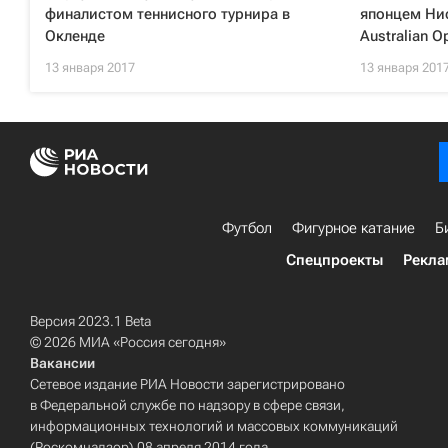
финалистом теннисного турнира в
японцем Нис
Окленде
Australian O
13 января 2017
13 января 201
Футбол
Фигурное катание
Б
Спецпроекты
Рекла
Версия 2023.1 Beta
© 2026 МИА «Россия сегодня»
Вакансии
Сетевое издание РИА Новости зарегистрировано
в Федеральной службе по надзору в сфере связи,
информационных технологий и массовых коммуникаций
(Роскомнадзор) 08 апреля 2014 года.