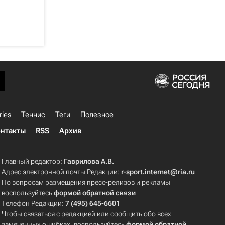
ries
Теннис
Теги
Полезное
нтакты
RSS
Архив
Главный редактор:
Гаврилова А.В.
Адрес электронной почты Редакции:
r-sport.internet@ria.ru
По вопросам размещения пресс-релизов и рекламы
воспользуйтесь
формой обратной связи
Телефон Редакции:
7 (495) 645-6601
Чтобы связаться с редакцией или сообщить обо всех
замеченных ошибках, воспользуйтесь
формой обратной