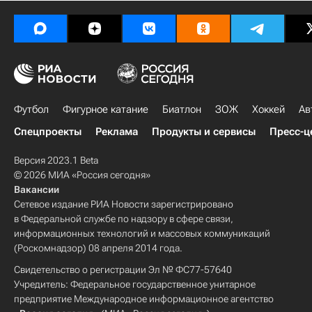
Футбол
Фигурное катание
Биатлон
ЗОЖ
Хоккей
Ав
Спецпроекты
Реклама
Продукты и сервисы
Пресс-ц
Версия 2023.1 Beta
© 2026 МИА «Россия сегодня»
Вакансии
Сетевое издание РИА Новости зарегистрировано
в Федеральной службе по надзору в сфере связи,
информационных технологий и массовых коммуникаций
(Роскомнадзор) 08 апреля 2014 года.
Свидетельство о регистрации Эл № ФС77-57640
Учредитель: Федеральное государственное унитарное
предприятие Международное информационное агентство