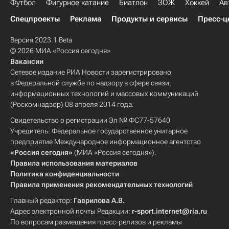
Футбол
Фигурное катание
Биатлон
ЗОЖ
Хоккей
Ав
Спецпроекты
Реклама
Продукты и сервисы
Пресс-ц
Версия 2023.1 Beta
© 2026 МИА «Россия сегодня»
Вакансии
Сетевое издание РИА Новости зарегистрировано
в Федеральной службе по надзору в сфере связи,
информационных технологий и массовых коммуникаций
(Роскомнадзор) 08 апреля 2014 года.
Свидетельство о регистрации Эл № ФС77-57640
Учредитель: Федеральное государственное унитарное
предприятие Международное информационное агентство
«Россия сегодня»
(МИА «Россия сегодня»).
Правила использования материалов
Политика конфиденциальности
Правила применения рекомендательных технологий
Главный редактор:
Гаврилова А.В.
Адрес электронной почты Редакции:
r-sport.internet@ria.ru
По вопросам размещения пресс-релизов и рекламы