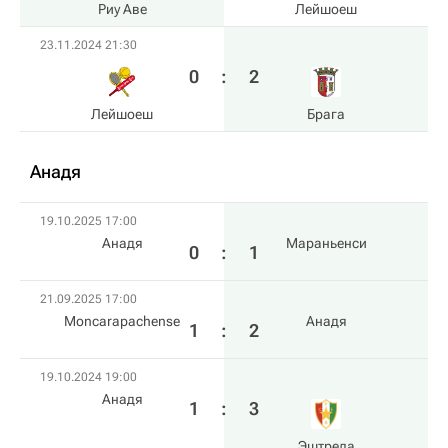
Риу Аве
Лейшоеш
23.11.2024 21:30
0
:
2
Лейшоеш
Брага
Анадя
19.10.2025 17:00
Анадя
Мараньенси
0
:
1
21.09.2025 17:00
Moncarapachense
Анадя
1
:
2
19.10.2024 19:00
Анадя
1
:
3
Эштрела